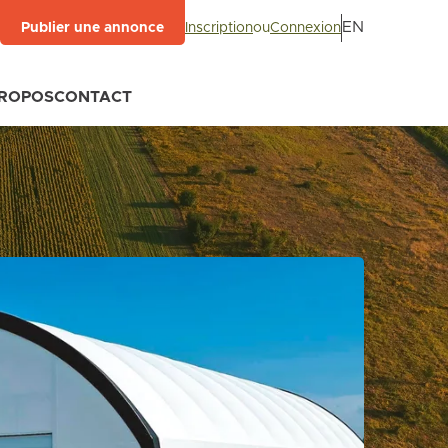
EN
Inscription
ou
Connexion
Publier une annonce
PROPOS
CONTACT