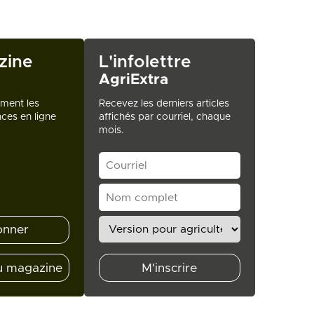
zine
L'infolettre
AgriExtra
ement les
Recevez les derniers articles
ces en ligne
affichés par courriel, chaque
mois.
onner
u magazine
M'inscrire