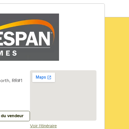
orth, RR#1
s du vendeur
Voir l'itinéraire