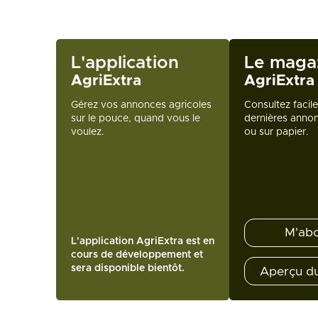
L'application
Le maga
AgriExtra
AgriExtra
Gérez vos annonces agricoles
Consultez facil
sur le pouce, quand vous le
dernières annon
voulez.
ou sur papier.
M'ab
L'application AgriExtra est en
cours de développement et
sera disponible bientôt.
Aperçu d