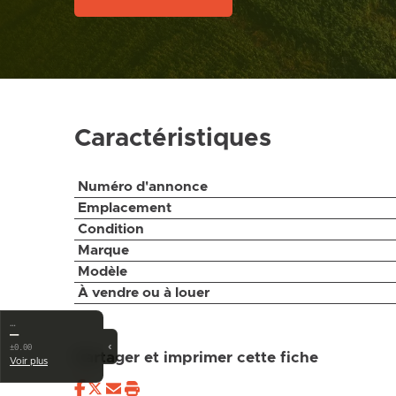
Caractéristiques
Numéro d'annonce
Emplacement
Condition
Marque
Modèle
À vendre ou à louer
…
—
‹
±0.00
Partager et imprimer cette fiche
Voir plus