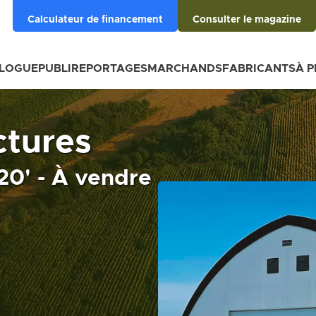
Calculateur de financement
Consulter le magazine
BLOGUE
PUBLIREPORTAGES
MARCHANDS
FABRICANTS
À 
ctures
20' - À vendre