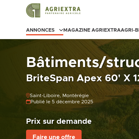
ANNONCES
MAGAZINE AGRIEXTRA
AGRI-
Bâtiments/stru
BriteSpan Apex 60' X 1
Saint-Liboire, Montérégie
Publié le 5 décembre 2025
Prix sur demande
Faire une offre