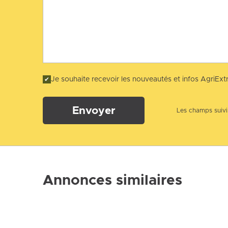
Je souhaite recevoir les nouveautés et infos AgriExtr
Envoyer
Les champs suivis
Annonces similaires