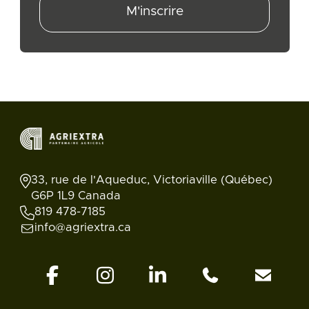
M'inscrire
33, rue de l'Aqueduc, Victoriaville (Québec)
G6P 1L9 Canada
819 478-7185
info@agriextra.ca