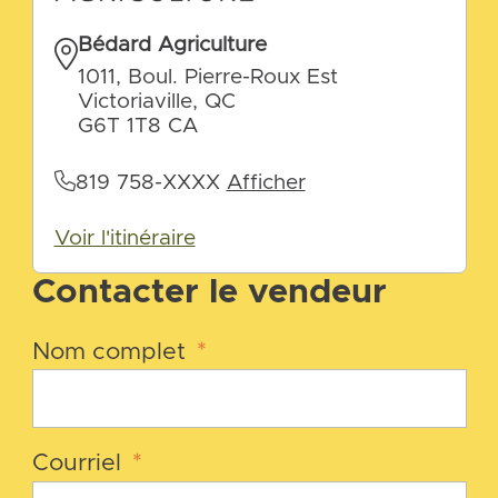
Bédard Agriculture
1011, Boul. Pierre-Roux Est
Victoriaville, QC
G6T 1T8 CA
819 758-XXXX
Afficher
Voir l'itinéraire
Contacter le vendeur
Nom complet
*
Courriel
*