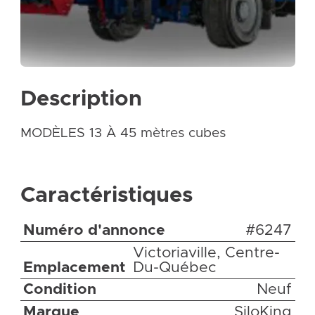
Description
MODÈLES 13 À 45 mètres cubes
Caractéristiques
Numéro d'annonce
#6247
Victoriaville, Centre-
Emplacement
Du-Québec
Condition
Neuf
Marque
SiloKing