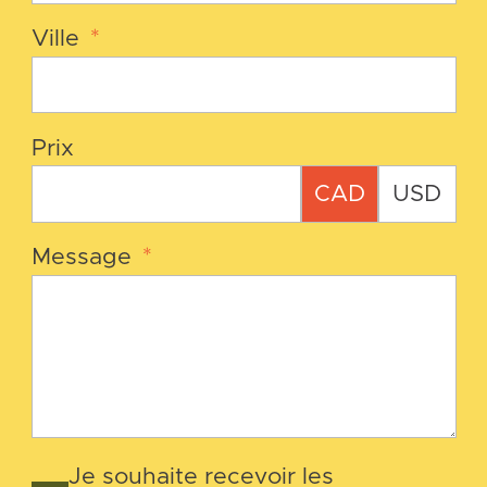
Ville
*
Prix
CAD
USD
Message
*
Je souhaite recevoir les