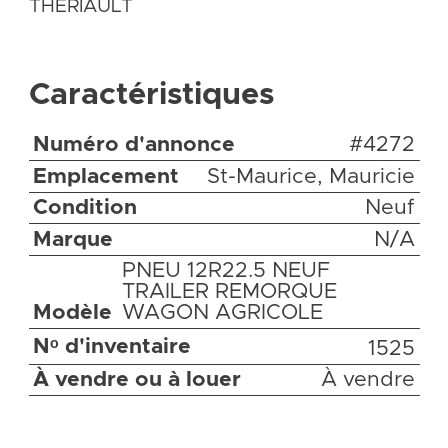
THERIAULT
Caractéristiques
Numéro d'annonce
#4272
Emplacement
St-Maurice, Mauricie
Condition
Neuf
Marque
N/A
PNEU 12R22.5 NEUF
TRAILER REMORQUE
Modèle
WAGON AGRICOLE
Nᵒ d'inventaire
1525
À vendre ou à louer
À vendre