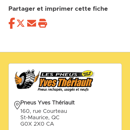
Partager et imprimer cette fiche
Pneus Yves Thériault
160, rue Courteau
St-Maurice, QC
G0X 2X0 CA