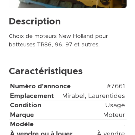
Description
Choix de moteurs New Holland pour
batteuses TR86, 96, 97 et autres.
Caractéristiques
Numéro d'annonce
#7661
Emplacement
Mirabel, Laurentides
Condition
Usagé
Marque
Moteur
Modèle
.
À vendre ou à louer
À vendre