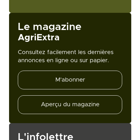
Le magazine
AgriExtra
Consultez facilement les dernières
annonces en ligne ou sur papier.
M'abonner
Aperçu du magazine
L'infolettre