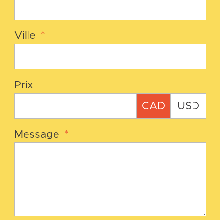
Ville
*
Prix
CAD
USD
Message
*