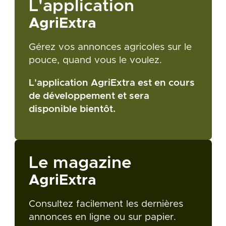
L'application
AgriExtra
Gérez vos annonces agricoles sur le
pouce, quand vous le voulez.
L'application AgriExtra est en cours
de développement et sera
disponible bientôt.
Le magazine
AgriExtra
Consultez facilement les dernières
annonces en ligne ou sur papier.