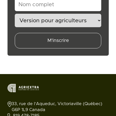
M'inscrire
33, rue de l'Aqueduc, Victoriaville (Québec)
G6P 1L9 Canada
819 478-7185