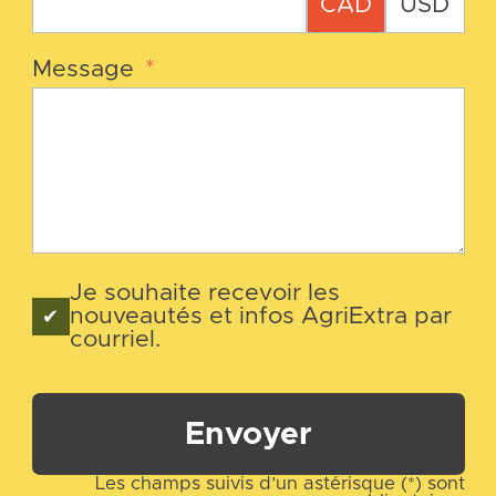
CAD
USD
Message
*
Je souhaite recevoir les
nouveautés et infos AgriExtra par
courriel.
Envoyer
Les champs suivis d’un astérisque (*) sont