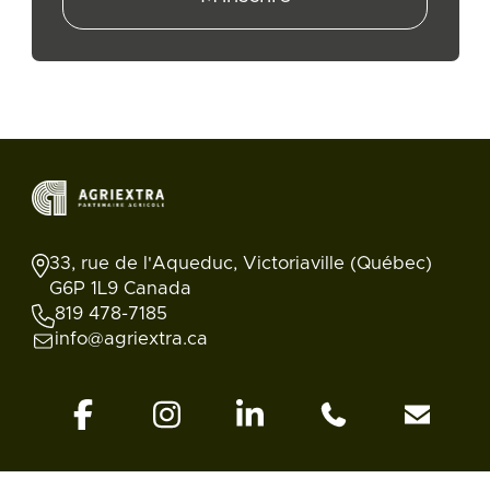
33, rue de l'Aqueduc, Victoriaville (Québec)
G6P 1L9 Canada
819 478-7185
info@agriextra.ca