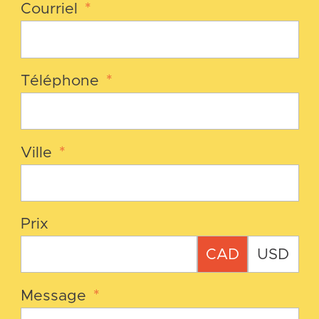
Courriel
*
Téléphone
*
Ville
*
Prix
CAD
USD
Message
*