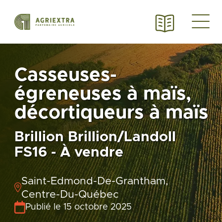
Casseuses-
égreneuses à maïs,
décortiqueurs à maïs
Brillion Brillion/Landoll
FS16 - À vendre
Saint-Edmond-De-Grantham,
Centre-Du-Québec
Publié le 15 octobre 2025