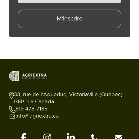
M'inscrire
33, rue de l'Aqueduc, Victoriaville (Québec)
G6P 1L9 Canada
819 478-7185
info@agriextra.ca