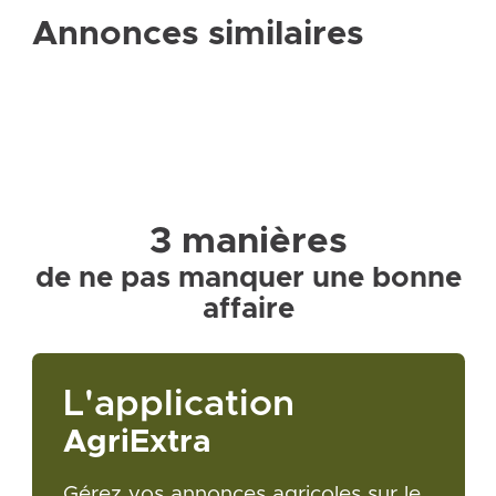
Annonces similaires
3 manières
de ne pas manquer une bonne
affaire
L'application
AgriExtra
Gérez vos annonces agricoles sur le