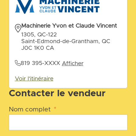
Machinerie Yvon et Claude Vincent
1305, QC-122
Saint-Edmond-de-Grantham, QC
J0C 1K0 CA
819 395-XXXX
Afficher
Voir l'itinéraire
Contacter le vendeur
Nom complet
*