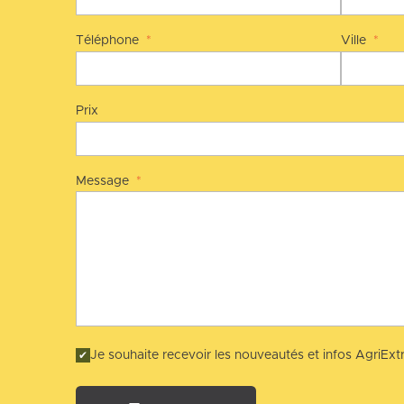
Téléphone
*
Ville
*
Prix
Message
*
Je souhaite recevoir les nouveautés et infos AgriExtr