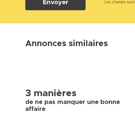
Envoyer
Les champs suivis
Annonces similaires
3 manières
de ne pas manquer une bonne
affaire