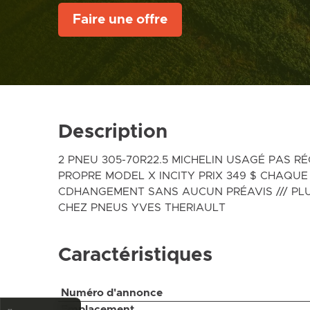
Faire une offre
Description
2 PNEU 305-70R22.5 MICHELIN USAGÉ PAS R
PROPRE MODEL X INCITY PRIX 349 $ CHAQUE
CDHANGEMENT SANS AUCUN PRÉAVIS /// PL
CHEZ PNEUS YVES THERIAULT
Caractéristiques
Numéro d'annonce
Emplacement
…