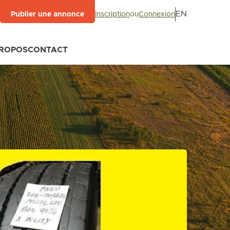
EN
Inscription
ou
Connexion
Publier une annonce
PROPOS
CONTACT