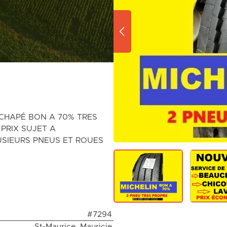
ÉCHAPÉ BON A 70% TRES
 PRIX SUJET A
USIEURS PNEUS ET ROUES
#7294
St-Maurice, Mauricie