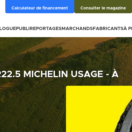
Calculateur de financement
Consulter le magazine
BLOGUE
PUBLIREPORTAGES
MARCHANDS
FABRICANTS
À 
R22.5 MICHELIN USAGE - À