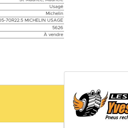
Usagé
Michelin
5-70R22.5 MICHELIN USAGE
5626
À vendre