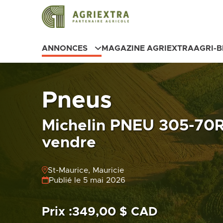
ANNONCES
MAGAZINE AGRIEXTRA
AGRI-
Pneus
Michelin PNEU 305-70
vendre
St-Maurice, Mauricie
Publié le 5 mai 2026
Prix :
349,00 $ CAD