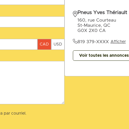
Pneus Yves Thériault
160, rue Courteau
St-Maurice, QC
G0X 2X0 CA
819 379-XXXX
Afficher
CAD
USD
Voir toutes les annonce
a par courriel.