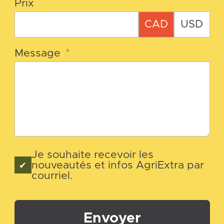
Prix
CAD
USD
Message
*
Je souhaite recevoir les
nouveautés et infos AgriExtra par
courriel.
Envoyer