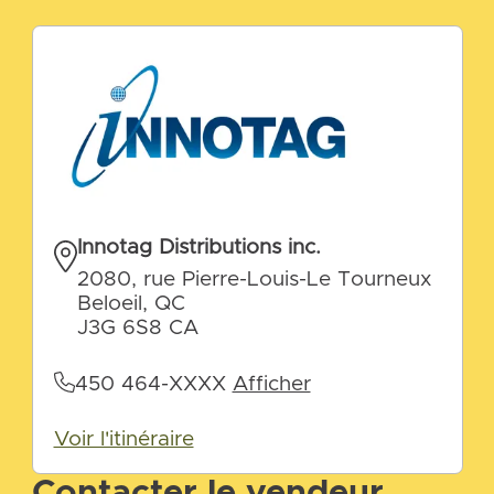
Innotag Distributions inc.
2080, rue Pierre-Louis-Le Tourneux
Beloeil, QC
J3G 6S8 CA
450 464-XXXX
Afficher
Voir l'itinéraire
Contacter le vendeur