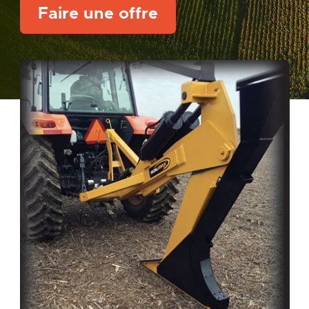
Faire une offre