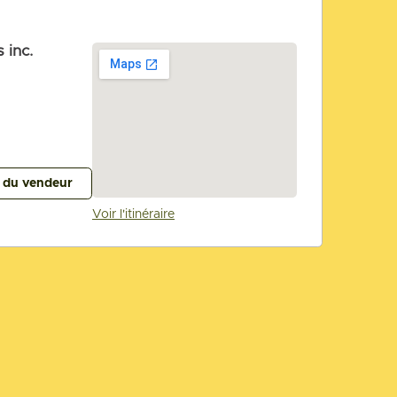
 inc.
s du vendeur
Voir l'itinéraire