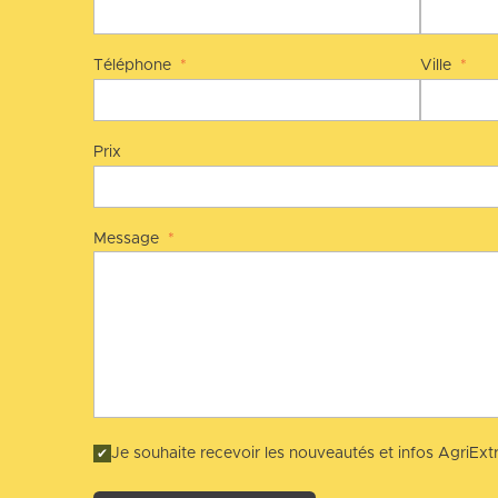
Téléphone
*
Ville
*
Prix
Message
*
Je souhaite recevoir les nouveautés et infos AgriExtr