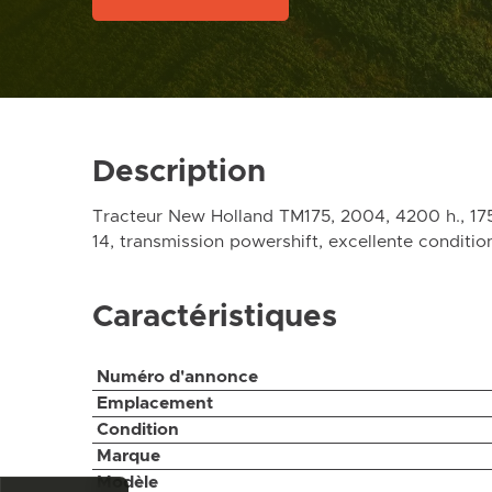
Description
Tracteur New Holland TM175, 2004, 4200 h., 175
14, transmission powershift, excellente conditio
Caractéristiques
Numéro d'annonce
Emplacement
Condition
Marque
Modèle