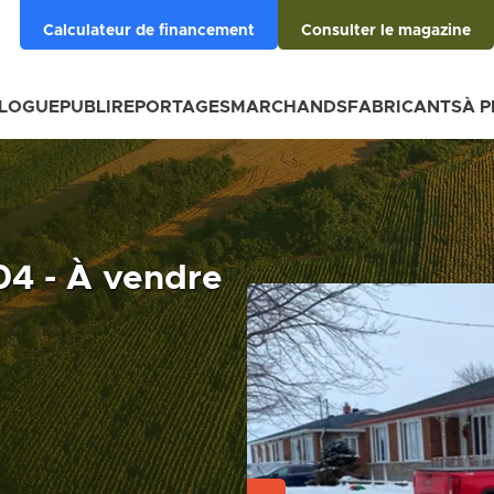
Calculateur de financement
Consulter le magazine
BLOGUE
PUBLIREPORTAGES
MARCHANDS
FABRICANTS
À 
4 - À vendre