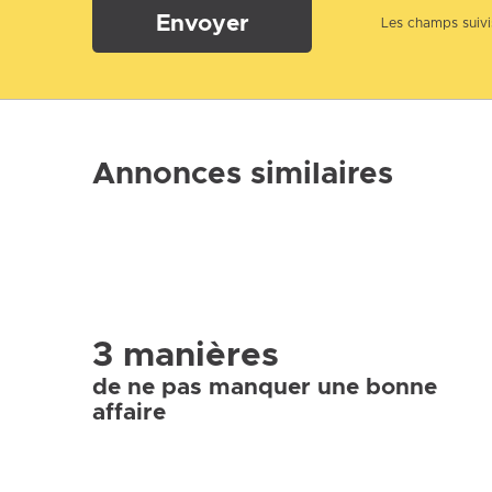
Envoyer
Les champs suivis
Annonces similaires
3 manières
de ne pas manquer une bonne
affaire