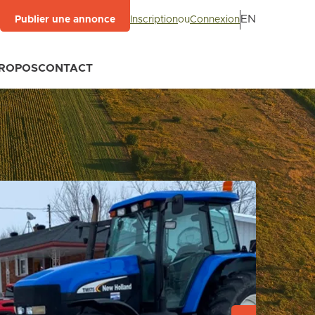
EN
Inscription
ou
Connexion
Publier une annonce
PROPOS
CONTACT