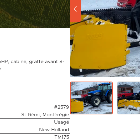
HP, cabine, gratte avant 8-
n
#2579
St-Rémi, Montérégie
Usagé
New Holland
TM175