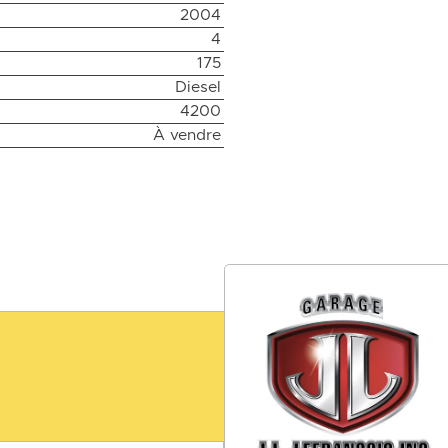
2004
4
175
Diesel
4200
À vendre