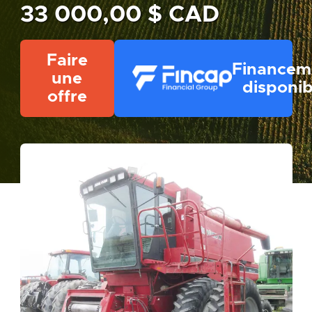
33 000,00 $ CAD
Faire
Financem
une
disponib
offre