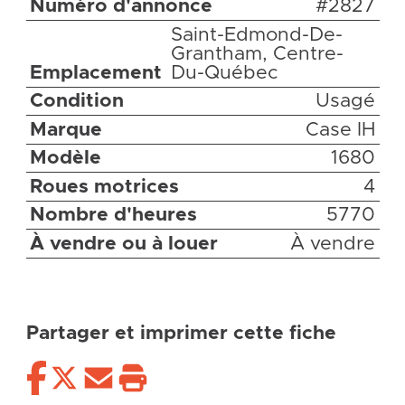
Numéro d'annonce
#2827
Saint-Edmond-De-
Grantham, Centre-
Emplacement
Du-Québec
Condition
Usagé
Marque
Case IH
Modèle
1680
Roues motrices
4
Nombre d'heures
5770
À vendre ou à louer
À vendre
Partager et imprimer cette fiche