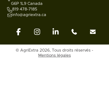
G6P 1L9 Canada
819 478-7185
info@agriextra.ca
© AgriExtra 2026, Tous droits réservés -
Mentions légales