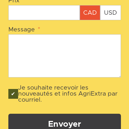
Prix
CAD
USD
Message
*
Je souhaite recevoir les
nouveautés et infos AgriExtra par
courriel.
Envoyer