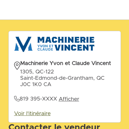
Machinerie Yvon et Claude Vincent
1305, QC-122
Saint-Edmond-de-Grantham, QC
J0C 1K0 CA
819 395-XXXX
Afficher
Voir l'itinéraire
Contacter le vendeur