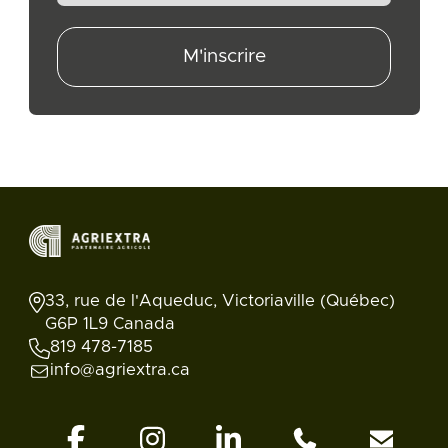
M'inscrire
33, rue de l'Aqueduc, Victoriaville (Québec)
G6P 1L9 Canada
819 478-7185
info@agriextra.ca