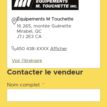
Équipements M Touchette
16 265, montée Guénette
Mirabel, QC
J7J 2E3 CA
450 438-XXXX
Afficher
Voir l'itinéraire
Contacter le vendeur
Nom complet
*