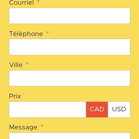
Courriel
*
Téléphone
*
Ville
*
Prix
CAD
USD
Message
*