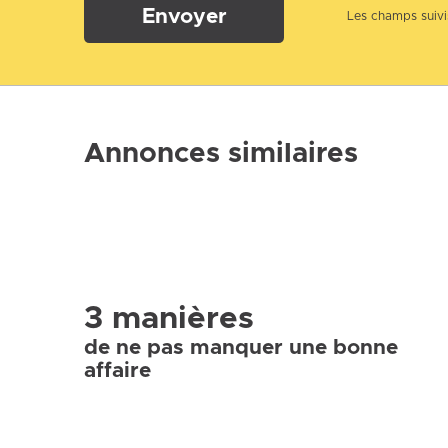
Envoyer
Les champs suivis
Annonces similaires
3 manières
de ne pas manquer une bonne
affaire