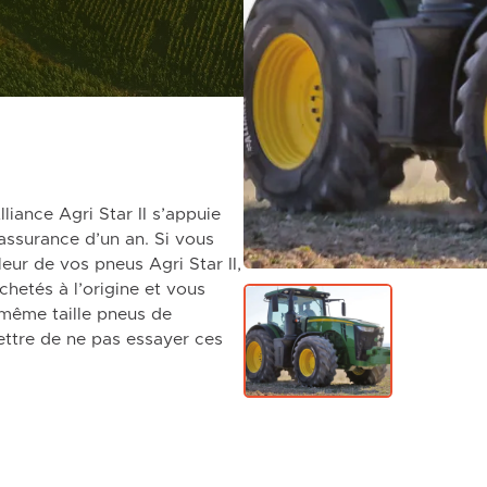
nce Agri Star II s’appuie
assurance d’un an. Si vous
eur de vos pneus Agri Star II,
chetés à l’origine et vous
 même taille pneus de
ttre de ne pas essayer ces