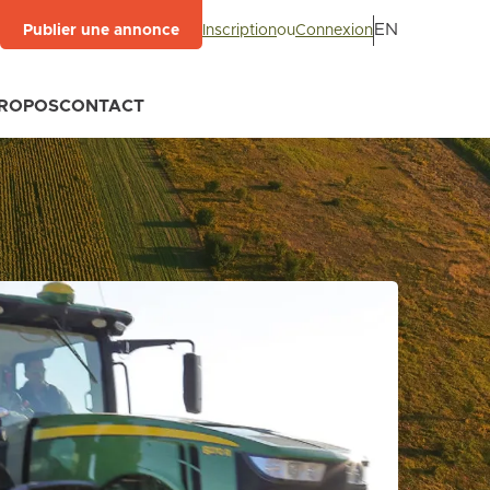
EN
Inscription
ou
Connexion
Publier une annonce
PROPOS
CONTACT