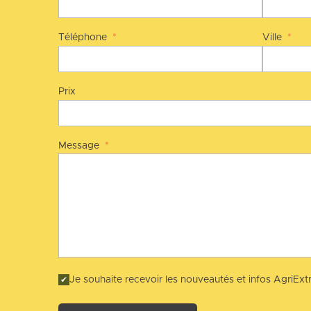
Téléphone
*
Ville
*
Prix
Message
*
Je souhaite recevoir les nouveautés et infos AgriExtr