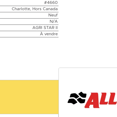
#4660
Charlotte, Hors Canada
Neuf
N/A
AGRI STAR II
À vendre