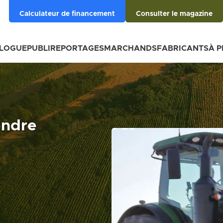
Calculateur de financement
Consulter le magazine
BLOGUE
PUBLIREPORTAGES
MARCHANDS
FABRICANTS
À 
endre