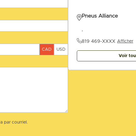
Pneus Alliance
,
819 469-XXXX
Afficher
CAD
USD
Voir to
a par courriel.