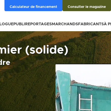
Calculateur de financement
Consulter le magazine
BLOGUE
PUBLIREPORTAGES
MARCHANDS
FABRICANTS
À 
ier (solide)
dre