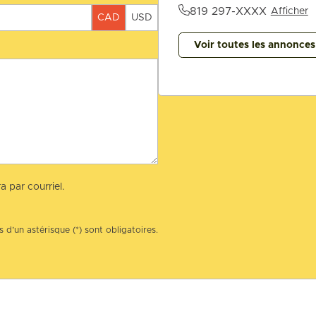
819 297-XXXX
Afficher
CAD
USD
Voir toutes les annonce
a par courriel.
 d’un astérisque (*) sont obligatoires.