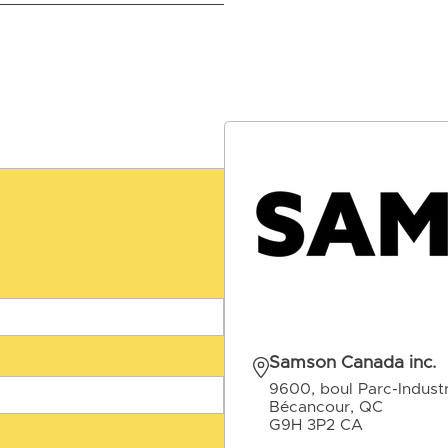
Samson Canada inc.
9600, boul Parc-Industr
Bécancour, QC
G9H 3P2 CA