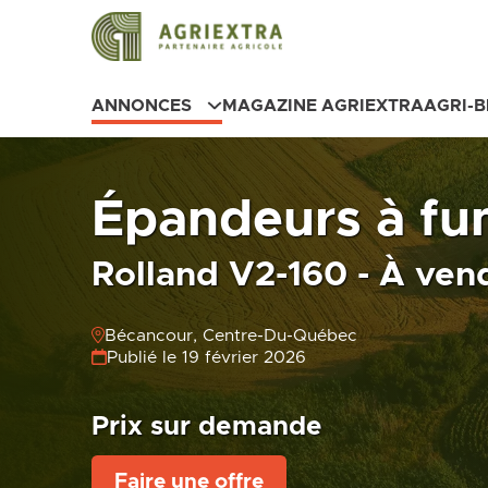
ANNONCES
MAGAZINE AGRIEXTRA
AGRI-
Épandeurs à fum
Rolland V2-160 - À ven
Bécancour, Centre-Du-Québec
Publié le 19 février 2026
Prix sur demande
Faire une offre