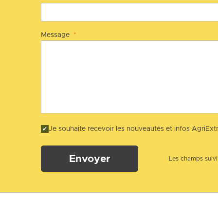
Message
*
Je souhaite recevoir les nouveautés et infos AgriExtr
Envoyer
Les champs suivis