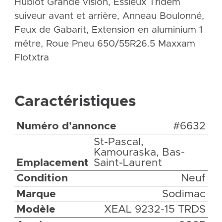
Hublot Grande vision, Essieux Tridem
suiveur avant et arrière, Anneau Boulonné,
Feux de Gabarit, Extension en aluminium 1
mêtre, Roue Pneu 650/55R26.5 Maxxam
Flotxtra
Caractéristiques
Numéro d'annonce
#6632
St-Pascal,
Kamouraska, Bas-
Emplacement
Saint-Laurent
Condition
Neuf
Marque
Sodimac
Modèle
XEAL 9232-15 TRDS