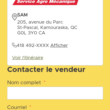
SAM
205, avenue du Parc
St-Pascal, Kamouraska, QC
G0L 3Y0 CA
418 492-XXXX
Afficher
Voir l'itinéraire
Contacter le vendeur
Nom complet
*
Courriel
*