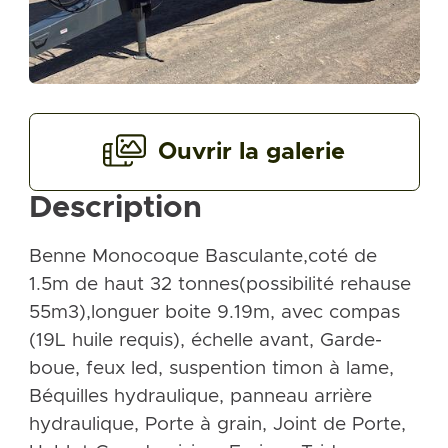
Ouvrir la galerie
Description
Benne Monocoque Basculante,coté de
1.5m de haut 32 tonnes(possibilité rehause
55m3),longuer boite 9.19m, avec compas
(19L huile requis), échelle avant, Garde-
boue, feux led, suspention timon à lame,
Béquilles hydraulique, panneau arrière
hydraulique, Porte à grain, Joint de Porte,