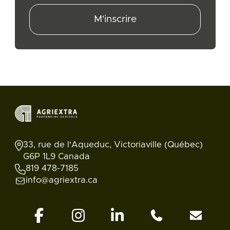
M'inscrire
33, rue de l'Aqueduc, Victoriaville (Québec)
G6P 1L9 Canada
819 478-7185
info@agriextra.ca