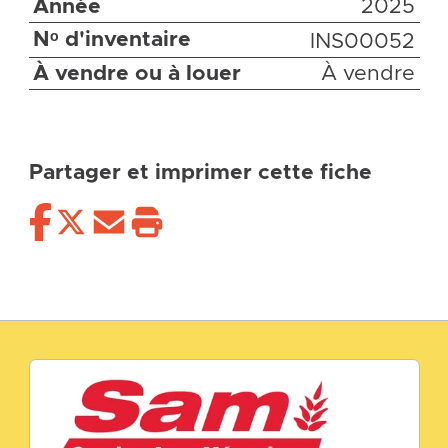
Année
2025
Nᵒ d'inventaire
INS00052
À vendre ou à louer
À vendre
Partager et imprimer cette fiche