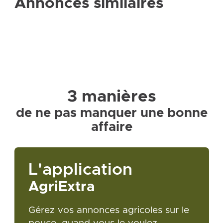
Annonces similaires
3 manières
de ne pas manquer une bonne
affaire
L'application
AgriExtra
Gérez vos annonces agricoles sur le