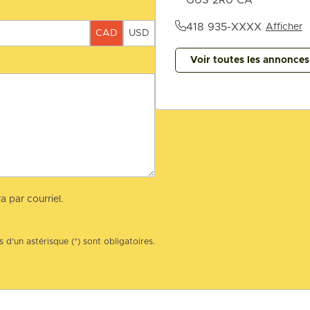
418 935-XXXX
Afficher
CAD
USD
Voir toutes les annonce
a par courriel.
 d’un astérisque (*) sont obligatoires.