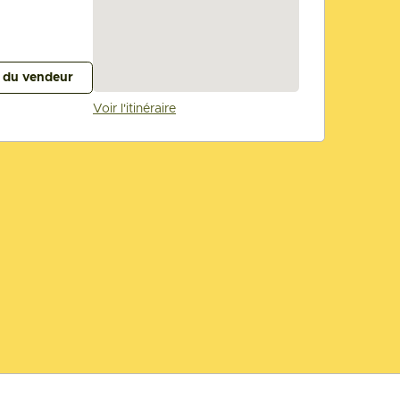
s du vendeur
Voir l'itinéraire