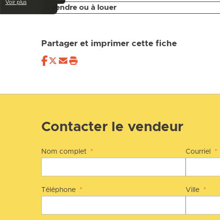
Voir plus
À vendre ou à louer
Partager et imprimer cette fiche
Contacter le vendeur
Nom complet
*
Courriel
*
Téléphone
*
Ville
*