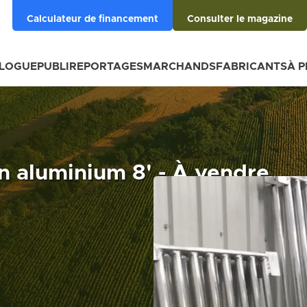
Calculateur de financement
Consulter le magazine
BLOGUE
PUBLIREPORTAGES
MARCHANDS
FABRICANTS
À 
n aluminium 8' - À vendre