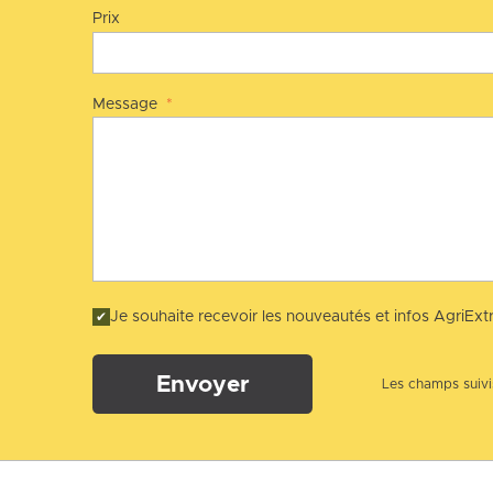
Prix
Message
*
Je souhaite recevoir les nouveautés et infos AgriExtr
Envoyer
Les champs suivis