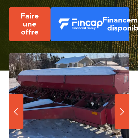
Faire
Financem
une
disponib
offre