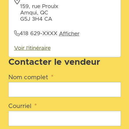
159, rue Proulx
Amqui, QC
G5J 3H4 CA
418 629-XXXX
Afficher
Voir l'itinéraire
Contacter le vendeur
Nom complet
*
Courriel
*