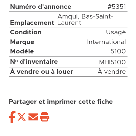
Numéro d'annonce
#5351
Amqui, Bas-Saint-
Emplacement
Laurent
Condition
Usagé
Marque
International
Modèle
5100
Nᵒ d'inventaire
MHI5100
À vendre ou à louer
À vendre
Partager et imprimer cette fiche