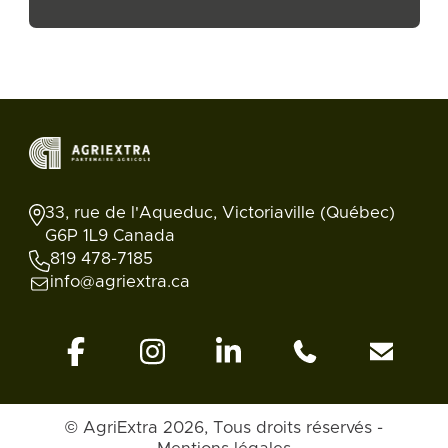
33, rue de l'Aqueduc, Victoriaville (Québec)
G6P 1L9 Canada
819 478-7185
info@agriextra.ca
© AgriExtra 2026, Tous droits réservés -