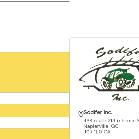
Sodifer inc.
433 route 219 (chemin 
Napierville, QC
J0J 1L0 CA