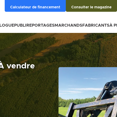
Calculateur de financement
Consulter le magazine
BLOGUE
PUBLIREPORTAGES
MARCHANDS
FABRICANTS
À 
 À vendre