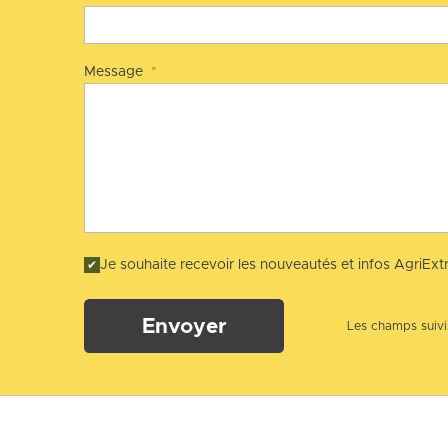
Message
*
Je souhaite recevoir les nouveautés et infos AgriExtr
Envoyer
Les champs suivis