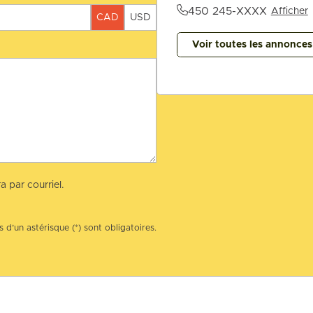
450 245-XXXX
Afficher
CAD
USD
Voir toutes les annonce
a par courriel.
 d’un astérisque (*) sont obligatoires.