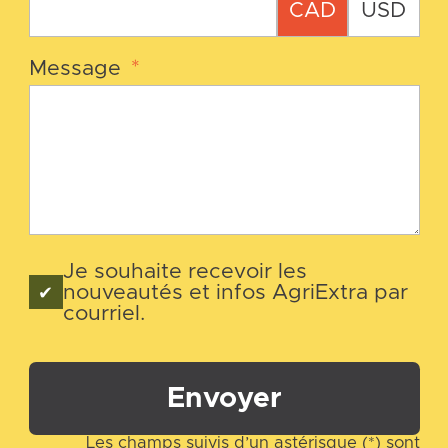
CAD
USD
Message
*
Je souhaite recevoir les
nouveautés et infos AgriExtra par
courriel.
Envoyer
Les champs suivis d’un astérisque (*) sont