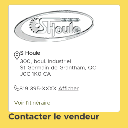
S Houle
300, boul. Industriel
St-Germain-de-Grantham, QC
J0C 1K0 CA
819 395-XXXX
Afficher
Voir l'itinéraire
Contacter le vendeur