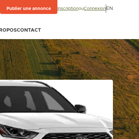
EN
Inscription
ou
Connexion
Publier une annonce
PROPOS
CONTACT