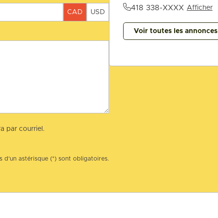
418 338-XXXX
Afficher
CAD
USD
Voir toutes les annonce
a par courriel.
 d’un astérisque (*) sont obligatoires.