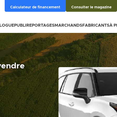
Calculateur de financement
Consulter le magazine
BLOGUE
PUBLIREPORTAGES
MARCHANDS
FABRICANTS
À 
vendre