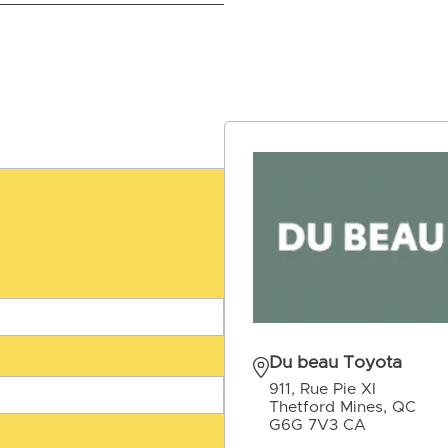
Du beau Toyota
911, Rue Pie XI
Thetford Mines, QC
G6G 7V3 CA