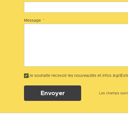
Message
*
Je souhaite recevoir les nouveautés et infos AgriExtr
Envoyer
Les champs suivis