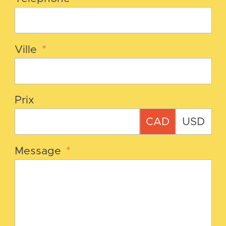
Ville
*
Prix
CAD
USD
Message
*