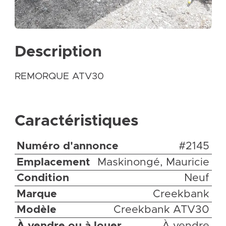
Description
REMORQUE ATV30
Caractéristiques
Numéro d'annonce
#2145
Emplacement
Maskinongé, Mauricie
Condition
Neuf
Marque
Creekbank
Modèle
Creekbank ATV30
À vendre ou à louer
À vendre