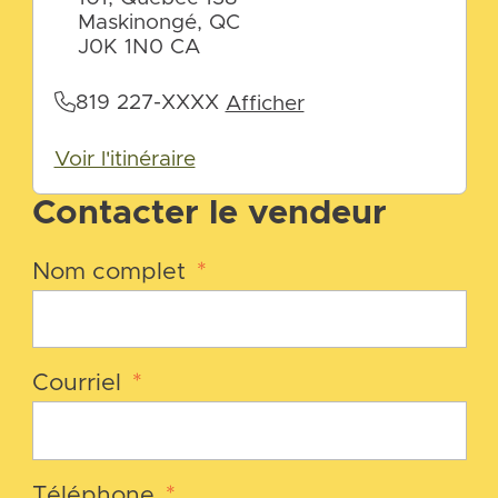
Maskinongé, QC
J0K 1N0 CA
819 227-XXXX
Afficher
Voir l'itinéraire
Contacter le vendeur
Nom complet
*
Courriel
*
Téléphone
*