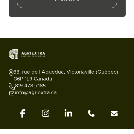
33, rue de l'Aqueduc, Victoriaville (Québec)
G6P 1L9 Canada
819 478-7185
info@agriextra.ca