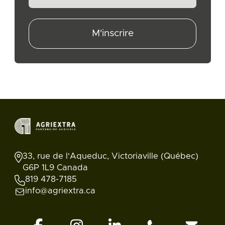
M'inscrire
33, rue de l'Aqueduc, Victoriaville (Québec)
G6P 1L9 Canada
819 478-7185
info@agriextra.ca