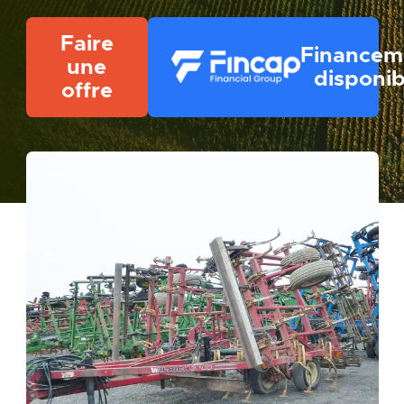
Faire
Financem
une
disponib
offre