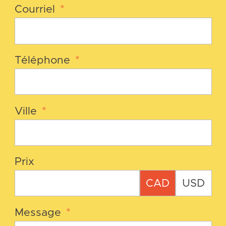
Courriel
*
Téléphone
*
Ville
*
Prix
CAD
USD
Message
*