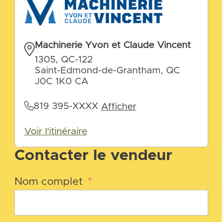
Machinerie Yvon et Claude Vincent
1305, QC-122
Saint-Edmond-de-Grantham, QC
J0C 1K0 CA
819 395-XXXX
Afficher
Voir l'itinéraire
Contacter le vendeur
Nom complet
*