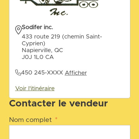
Sodifer inc.
433 route 219 (chemin Saint-
Cyprien)
Napierville, QC
J0J 1L0 CA
450 245-XXXX
Afficher
Voir l'itinéraire
Contacter le vendeur
Nom complet
*