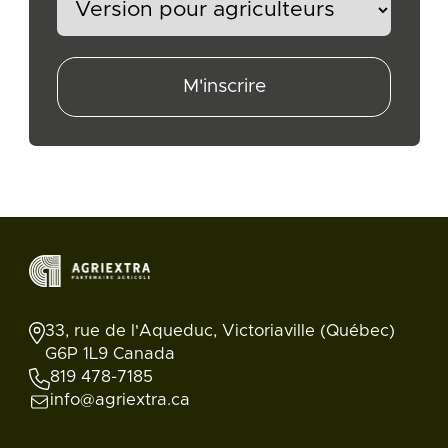
M'inscrire
33, rue de l'Aqueduc, Victoriaville (Québec)
G6P 1L9 Canada
819 478-7185
info@agriextra.ca