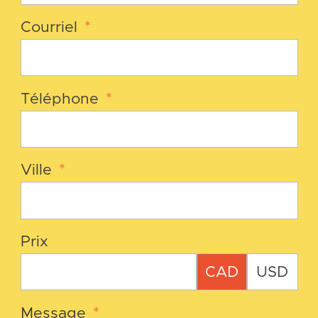
Courriel
*
Téléphone
*
Ville
*
Prix
CAD
USD
Message
*