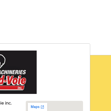
e inc.