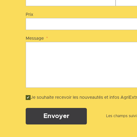
Prix
Message
*
Je souhaite recevoir les nouveautés et infos AgriExtr
Envoyer
Les champs suivis