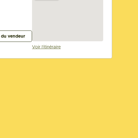
s du vendeur
Voir l'itinéraire