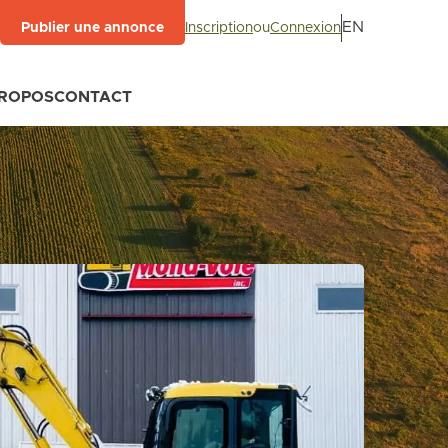
EN
Inscription
ou
Connexion
Publier une annonce
PROPOS
CONTACT