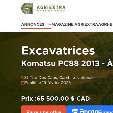
ANNONCES
MAGAZINE AGRIEXTRA
AGRI-
Excavatrices
Komatsu PC88 2013 - À
St-Tite-Des-Caps, Capitale-Nationale
Publié le 19 février 2026
Prix :
65 500,00 $ CAD
Faire une offre
Finan