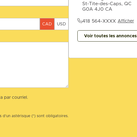
St-Tite-des-Caps, QC
G0A 4J0 CA
418 564-XXXX
Afficher
CAD
USD
Voir toutes les annonce
a par courriel.
 d’un astérisque (*) sont obligatoires.