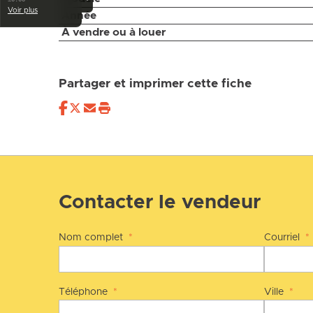
Voir plus
Année
À vendre ou à louer
Partager et imprimer cette fiche
Contacter le vendeur
Nom complet
*
Courriel
*
Téléphone
*
Ville
*