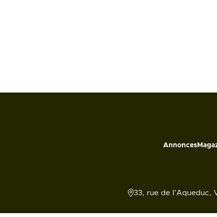
Annonces
Magaz
33, rue de l'Aqueduc, 