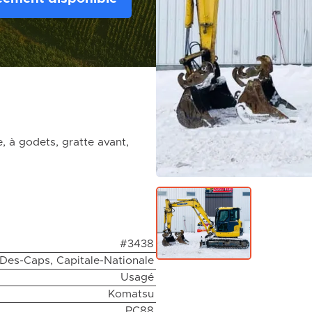
 à godets, gratte avant,
#3438
-Des-Caps, Capitale-Nationale
Usagé
Komatsu
PC88