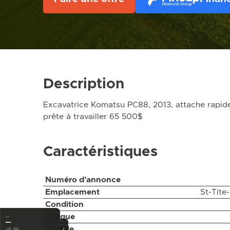
Description
Excavatrice Komatsu PC88, 2013, attache rapide,
prête à travailler 65 500$
Caractéristiques
Numéro d'annonce
Emplacement
St-Tite
Condition
Marque
…
—
‹
Modèle
±0.00