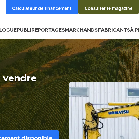
Calculateur de financement
Consulter le magazine
BLOGUE
PUBLIREPORTAGES
MARCHANDS
FABRICANTS
À 
 vendre
cement disponible