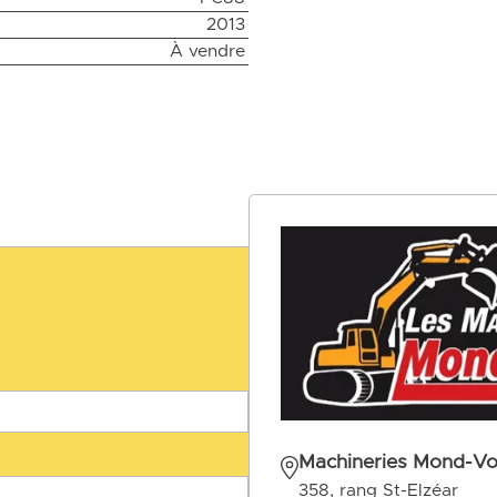
2013
À vendre
Machineries Mond-Voi
358, rang St-Elzéar