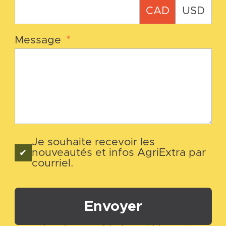
CAD
USD
Message
*
Je souhaite recevoir les
nouveautés et infos AgriExtra par
courriel.
Envoyer