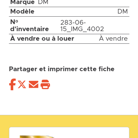
Marque
DM
Modèle
DM
Nᵒ
283-06-
d'inventaire
15_IMG_4002
À vendre ou à louer
À vendre
Partager et imprimer cette fiche