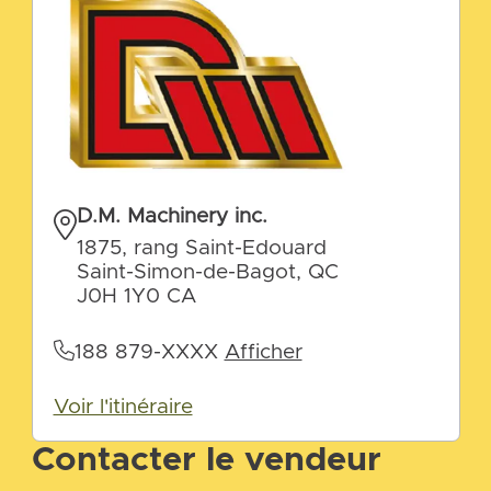
D.M. Machinery inc.
1875, rang Saint-Edouard
Saint-Simon-de-Bagot, QC
J0H 1Y0 CA
188 879-XXXX
Afficher
Voir l'itinéraire
Contacter le vendeur