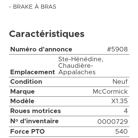
- BRAKE À BRAS
Caractéristiques
Numéro d'annonce
#5908
Ste-Hénédine,
Chaudière-
Emplacement
Appalaches
Condition
Neuf
Marque
McCormick
Modèle
X1.35
Roues motrices
4
Nᵒ d'inventaire
0000729
Force PTO
540