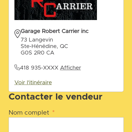
Garage Robert Carrier inc
73 Langevin
Ste-Hénédine, QC
G0S 2R0 CA
418 935-XXXX
Afficher
Voir l'itinéraire
Contacter le vendeur
Nom complet
*