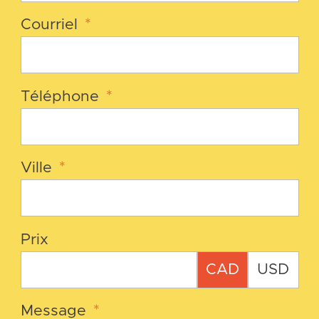
Courriel
*
Téléphone
*
Ville
*
Prix
CAD
USD
Message
*