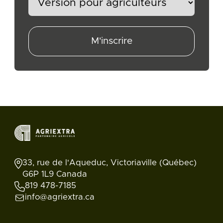
M'inscrire
33, rue de l'Aqueduc, Victoriaville (Québec)
G6P 1L9 Canada
819 478-7185
info@agriextra.ca