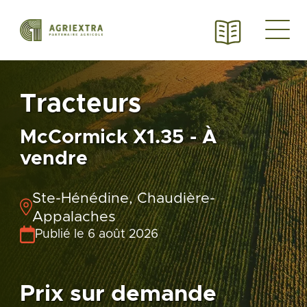
Tracteurs
McCormick X1.35 - À
vendre
Ste-Hénédine, Chaudière-
Appalaches
Publié le 6 août 2026
Prix sur demande