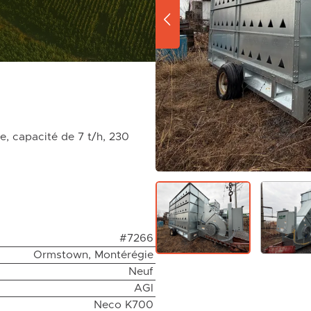
e, capacité de 7 t/h, 230
#7266
Ormstown, Montérégie
Neuf
AGI
Neco K700