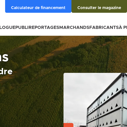
Calculateur de financement
Consulter le magazine
BLOGUE
PUBLIREPORTAGES
MARCHANDS
FABRICANTS
À 
ns
dre