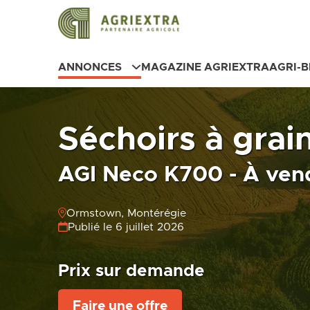
ANNONCES
MAGAZINE AGRIEXTRA
AGRI-
Séchoirs à grai
AGI Neco K700 - À ven
Ormstown, Montérégie
Publié le 6 juillet 2026
Prix sur demande
Faire une offre