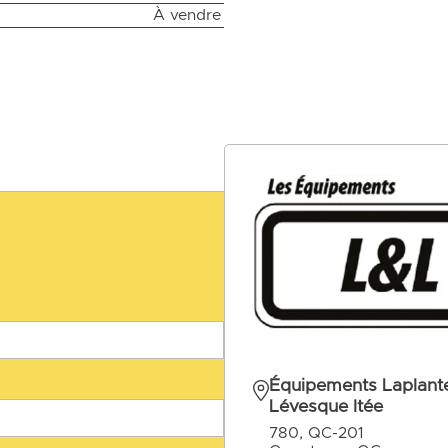
À vendre
Équipements Laplante
Lévesque ltée
780, QC-201