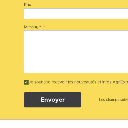
Prix
Message
*
Je souhaite recevoir les nouveautés et infos AgriExtr
Envoyer
Les champs suivis