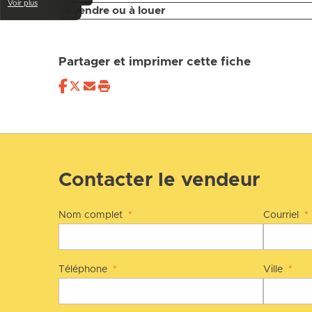
Voir plus
À vendre ou à louer
Partager et imprimer cette fiche
Contacter le vendeur
Nom complet
*
Courriel
*
Téléphone
*
Ville
*