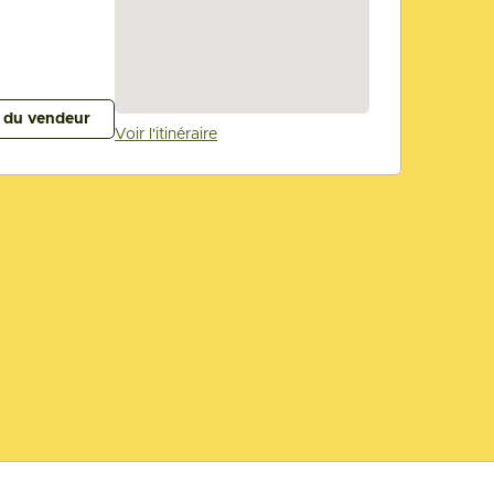
s du vendeur
Voir l'itinéraire