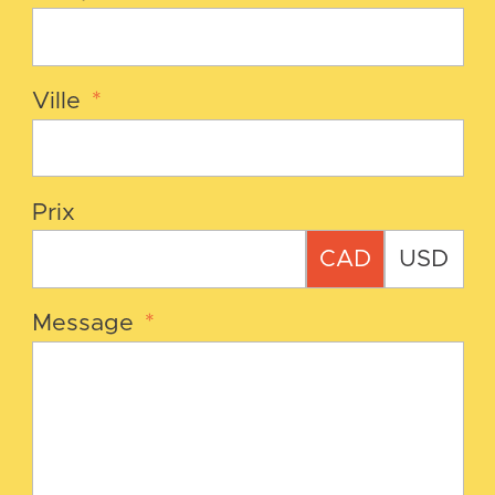
Ville
*
Prix
CAD
USD
Message
*