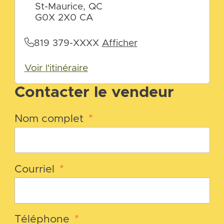
St-Maurice, QC
G0X 2X0 CA
819 379-XXXX
Afficher
Voir l'itinéraire
Contacter le vendeur
Nom complet
*
Courriel
*
Téléphone
*