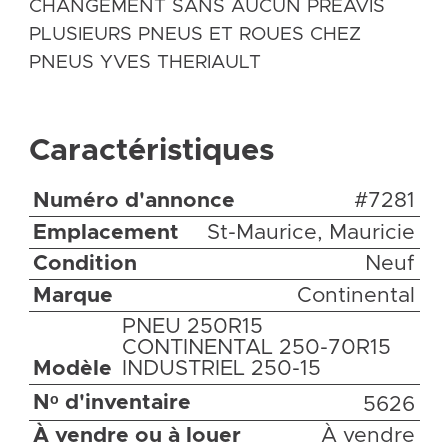
CHANGEMENT SANS AUCUN PRÉAVIS
PLUSIEURS PNEUS ET ROUES CHEZ
PNEUS YVES THERIAULT
Caractéristiques
Numéro d'annonce
#7281
Emplacement
St-Maurice, Mauricie
Condition
Neuf
Marque
Continental
PNEU 250R15
CONTINENTAL 250-70R15
Modèle
INDUSTRIEL 250-15
Nᵒ d'inventaire
5626
À vendre ou à louer
À vendre