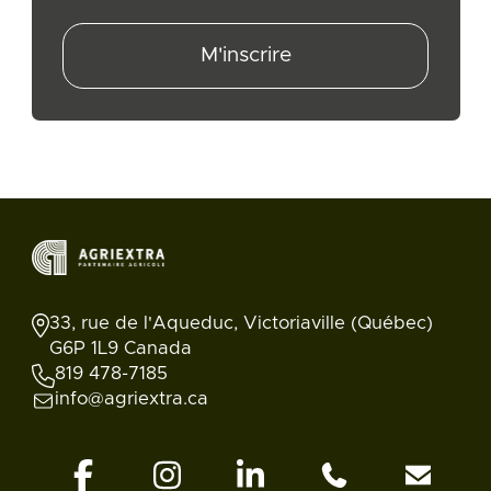
M'inscrire
33, rue de l'Aqueduc, Victoriaville (Québec)
G6P 1L9 Canada
819 478-7185
info@agriextra.ca