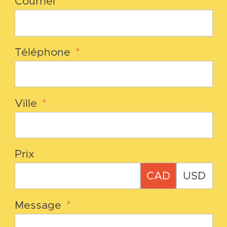
Courriel
*
Téléphone
*
Ville
*
Prix
CAD
USD
Message
*