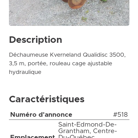
Description
Déchaumeuse Kverneland Qualidisc 3500,
3,5 m, portée, rouleau cage ajustable
hydraulique
Caractéristiques
Numéro d'annonce
#518
Saint-Edmond-De-
Grantham, Centre-
Emplacement
Du-Québec