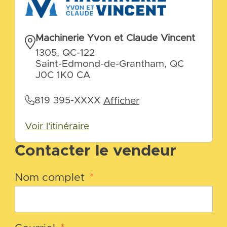
Machinerie Yvon et Claude Vincent
1305, QC-122
Saint-Edmond-de-Grantham, QC
J0C 1K0 CA
819 395-XXXX
Afficher
Voir l'itinéraire
Contacter le vendeur
Nom complet
*