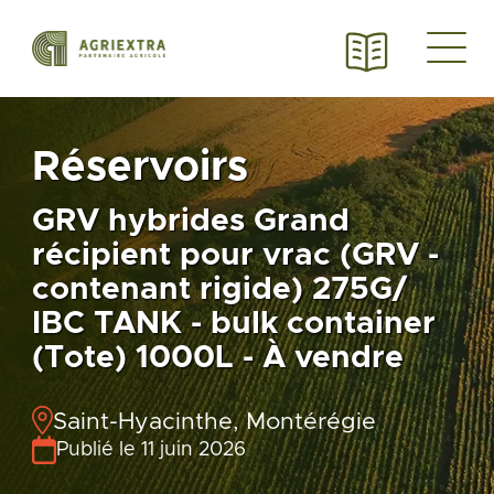
Réservoirs
GRV hybrides Grand
récipient pour vrac (GRV -
contenant rigide) 275G/
IBC TANK - bulk container
(Tote) 1000L - À vendre
Saint-Hyacinthe, Montérégie
Publié le 11 juin 2026