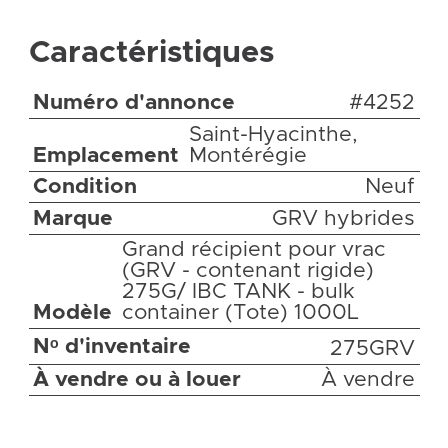
Caractéristiques
Numéro d'annonce
#4252
Saint-Hyacinthe,
Emplacement
Montérégie
Condition
Neuf
Marque
GRV hybrides
Grand récipient pour vrac
(GRV - contenant rigide)
275G/ IBC TANK - bulk
Modèle
container (Tote) 1000L
Nᵒ d'inventaire
275GRV
À vendre ou à louer
À vendre