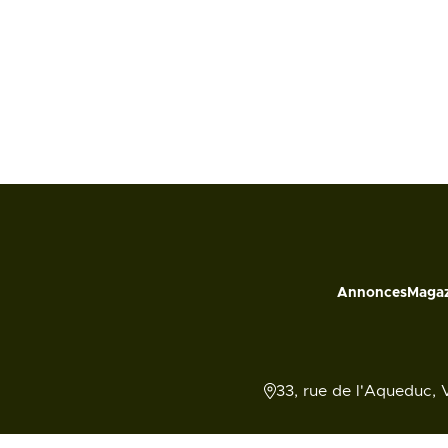
Annonces
Magaz
33, rue de l'Aqueduc, 