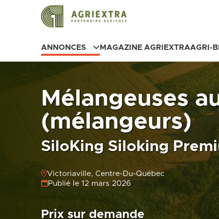
ANNONCES
MAGAZINE AGRIEXTRA
AGRI-
Mélangeuses au
(mélangeurs)
SiloKing Siloking Prem
Victoriaville, Centre-Du-Québec
Publié le 12 mars 2026
Prix sur demande