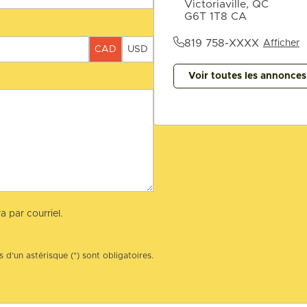
Victoriaville, QC
G6T 1T8 CA
819 758-XXXX
Afficher
CAD
USD
Voir toutes les annonce
a par courriel.
 d’un astérisque (*) sont obligatoires.