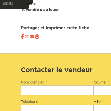
Modèle
Voir plus
À vendre ou à louer
Partager et imprimer cette fiche
Contacter le vendeur
Nom complet
*
Courriel
*
Téléphone
*
Ville
*