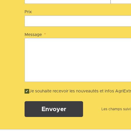
Prix
Message
*
Je souhaite recevoir les nouveautés et infos AgriExtr
Envoyer
Les champs suivis