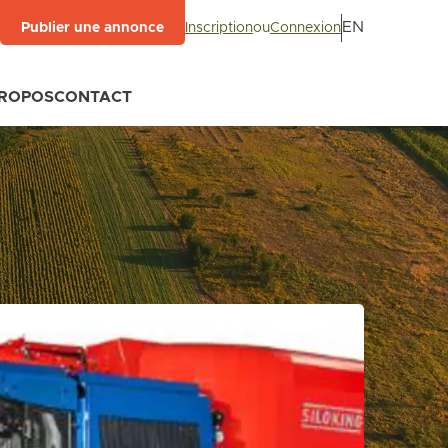
EN
Inscription
ou
Connexion
Publier une annonce
PROPOS
CONTACT