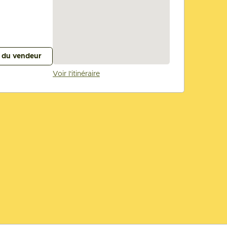
s du vendeur
Voir l'itinéraire