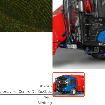
#6248
ctoriaville, Centre-Du-Québec
Neuf
SiloKing