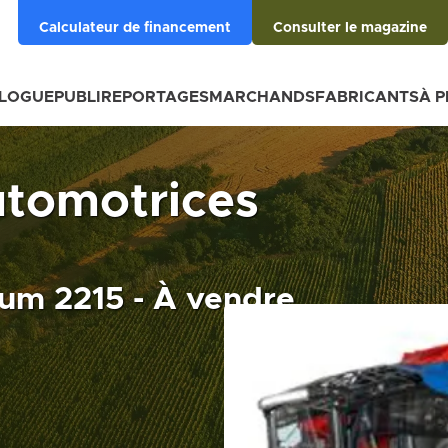
Calculateur de financement
Consulter le magazine
BLOGUE
PUBLIREPORTAGES
MARCHANDS
FABRICANTS
À 
tomotrices
ium 2215 - À vendre