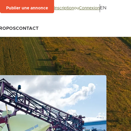
EN
Inscription
ou
Connexion
Publier une annonce
PROPOS
CONTACT