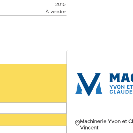
2015
À vendre
Machinerie Yvon et C
Vincent