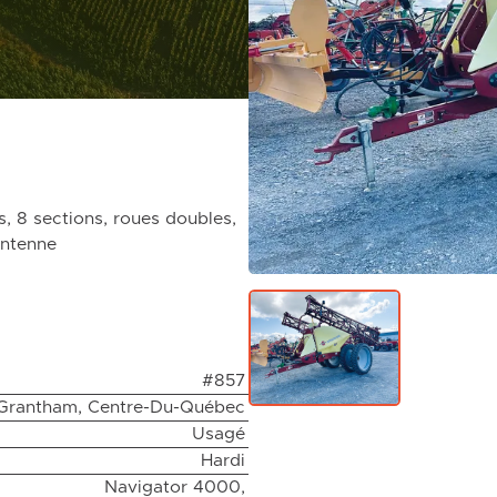
, 8 sections, roues doubles,
ntenne
#857
Grantham, Centre-Du-Québec
Usagé
Hardi
Navigator 4000,