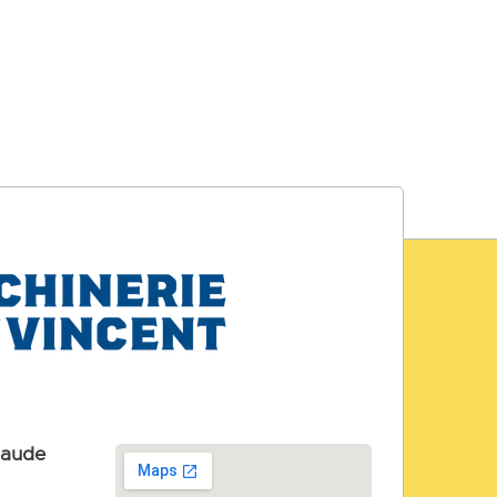
laude