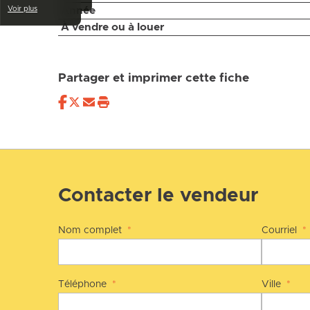
Année
Voir plus
À vendre ou à louer
Partager et imprimer cette fiche
Contacter le vendeur
Nom complet
*
Courriel
*
Téléphone
*
Ville
*