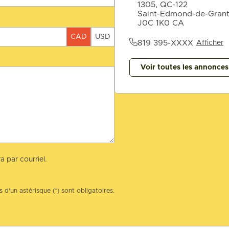
1305, QC-122
Saint-Edmond-de-Gran
J0C 1K0 CA
CAD
USD
819 395-XXXX
Afficher
Voir toutes les annonce
a par courriel.
 d’un astérisque (*) sont obligatoires.