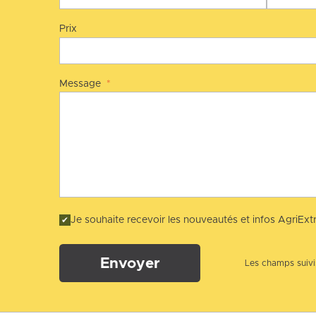
Prix
Message
*
Je souhaite recevoir les nouveautés et infos AgriExtr
Envoyer
Les champs suivis