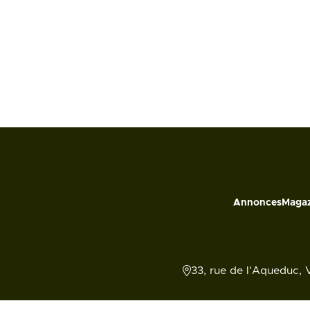
Annonces
Magaz
33, rue de l'Aqueduc, 