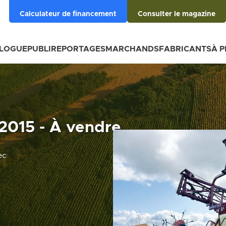
Calculateur de financement
Consulter le magazine
BLOGUE
PUBLIREPORTAGES
MARCHANDS
FABRICANTS
À 
2015 - À vendre
ec