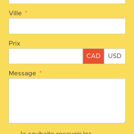
Ville
*
Prix
CAD
USD
Message
*