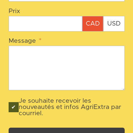
Prix
CAD
USD
Message
*
Je souhaite recevoir les
nouveautés et infos AgriExtra par
courriel.