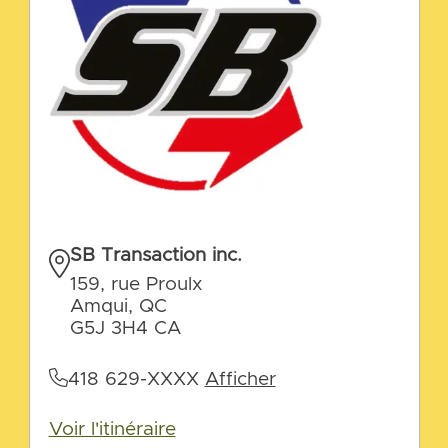
SB Transaction inc.
159, rue Proulx
Amqui, QC
G5J 3H4 CA
418 629-XXXX
Afficher
Voir l'itinéraire