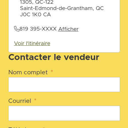
1305, QC-122
Saint-Edmond-de-Grantham, QC
J0C 1K0 CA
819 395-XXXX
Afficher
Voir l'itinéraire
Contacter le vendeur
Nom complet
*
Courriel
*