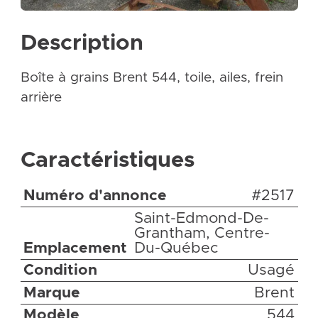
Description
Boîte à grains Brent 544, toile, ailes, frein
arrière
Caractéristiques
Numéro d'annonce
#2517
Saint-Edmond-De-
Grantham, Centre-
Emplacement
Du-Québec
Condition
Usagé
Marque
Brent
Modèle
544