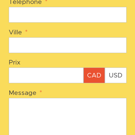
Téléphone
*
Ville
*
Prix
CAD
USD
Message
*