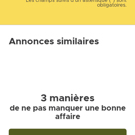
Les champs suivis d’un astérisque (*) sont
obligatoires.
Annonces similaires
3 manières
de ne pas manquer une bonne
affaire