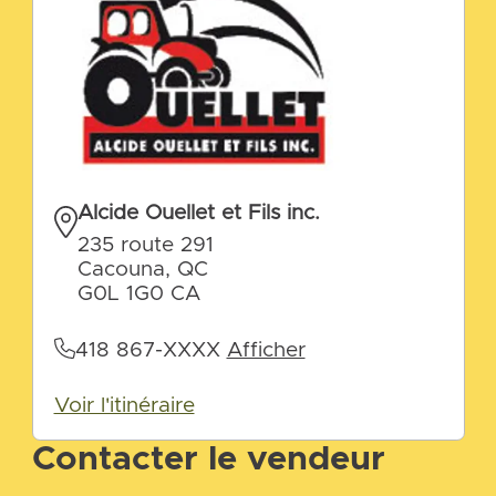
Alcide Ouellet et Fils inc.
235 route 291
Cacouna, QC
G0L 1G0 CA
418 867-XXXX
Afficher
Voir l'itinéraire
Contacter le vendeur