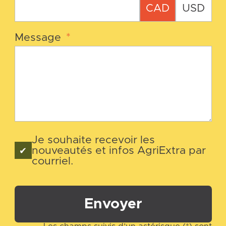
CAD
USD
Message
*
Je souhaite recevoir les
nouveautés et infos AgriExtra par
courriel.
Envoyer