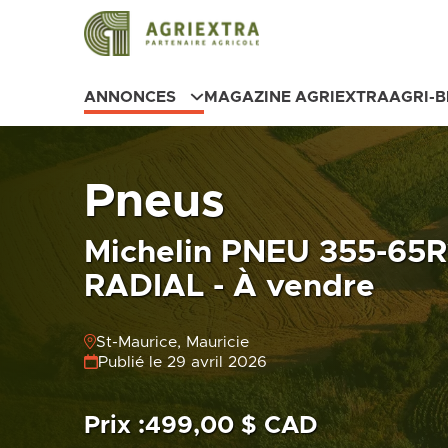
ANNONCES
MAGAZINE AGRIEXTRA
AGRI-
Pneus
Michelin PNEU 355-65
RADIAL - À vendre
St-Maurice, Mauricie
Publié le 29 avril 2026
Prix :
499,00 $ CAD