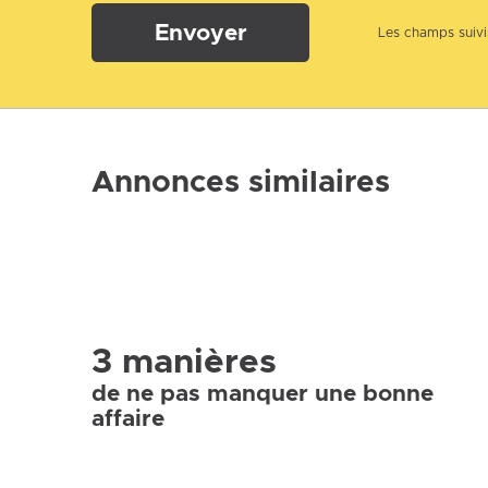
Envoyer
Les champs suivis
Annonces similaires
3 manières
de ne pas manquer une bonne
affaire