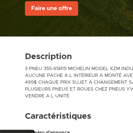
Faire une offre
Description
3 PNEU 355-65R15 MICHELIN MODEL XZM IND
AUCUNE PACHE A L INTÉRIEUR A MONTÉ AVE
499$ CHAQUE PRIX SUJET A CHANGEMENT S
PLUSIEURS PNEUS ET ROUES CHEZ PNEUS YV
VENDRE A L UNITÉ
Caractéristiques
Numéro d'annonce