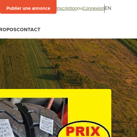
EN
Inscription
ou
Connexion
Publier une annonce
PROPOS
CONTACT