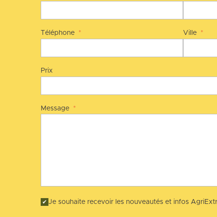
Téléphone
*
Ville
*
Prix
Message
*
Je souhaite recevoir les nouveautés et infos AgriExtr