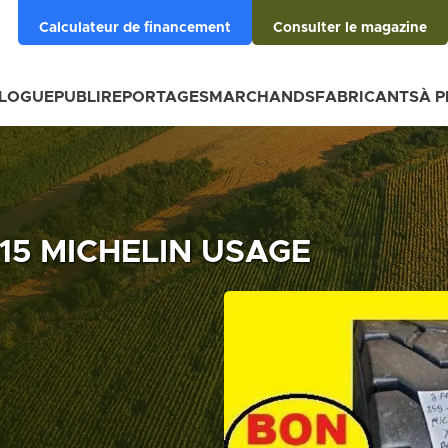
Calculateur de financement
Consulter le magazine
BLOGUE
PUBLIREPORTAGES
MARCHANDS
FABRICANTS
À 
R15 MICHELIN USAGE