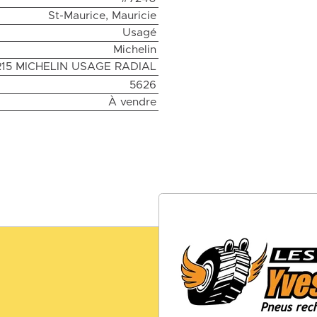
St-Maurice, Mauricie
Usagé
Michelin
R15 MICHELIN USAGE RADIAL
5626
À vendre