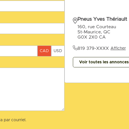
Pneus Yves Thériault
160, rue Courteau
St-Maurice, QC
G0X 2X0 CA
819 379-XXXX
Afficher
CAD
USD
Voir toutes les annonce
a par courriel.