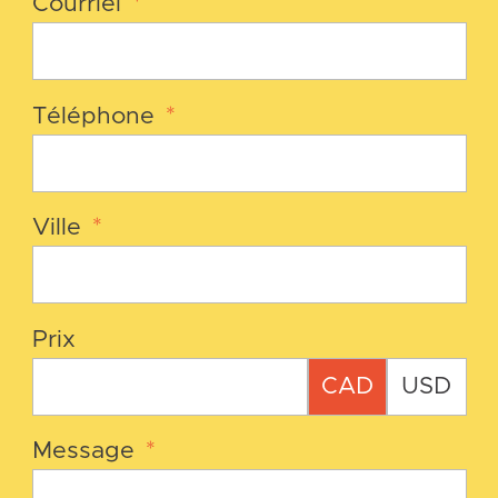
Courriel
*
Téléphone
*
Ville
*
Prix
CAD
USD
Message
*