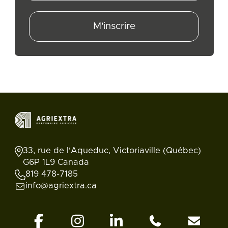
M'inscrire
33, rue de l'Aqueduc, Victoriaville (Québec)
G6P 1L9 Canada
819 478-7185
info@agriextra.ca