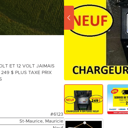
LT ET 12 VOLT JAIMAIS
 249 $ PLUS TAXE PRIX
S
#6123
St-Maurice, Mauricie