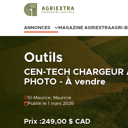
ANNONCES
MAGAZINE AGRIEXTRA
AGRI-
Outils
CEN-TECH CHARGEUR 
PHOTO - À vendre
St-Maurice, Mauricie
Publié le 1 mars 2026
Prix :
249,00 $ CAD