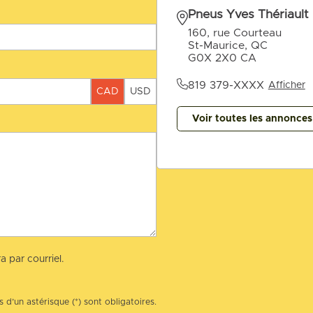
Pneus Yves Thériault
160, rue Courteau
St-Maurice, QC
G0X 2X0 CA
819 379-XXXX
Afficher
CAD
USD
Voir toutes les annonce
a par courriel.
 d’un astérisque (*) sont obligatoires.