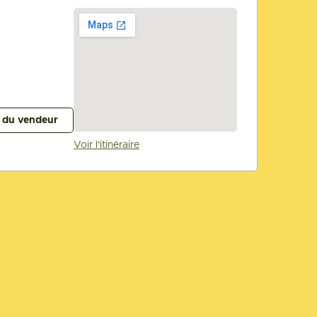
s du vendeur
Voir l'itinéraire