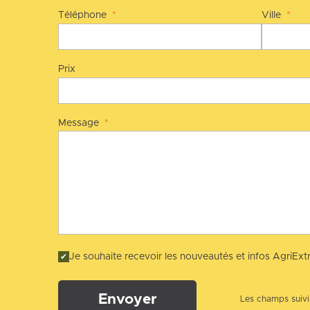
Téléphone
*
Ville
*
Prix
Message
*
Je souhaite recevoir les nouveautés et infos AgriExtr
Envoyer
Les champs suivis