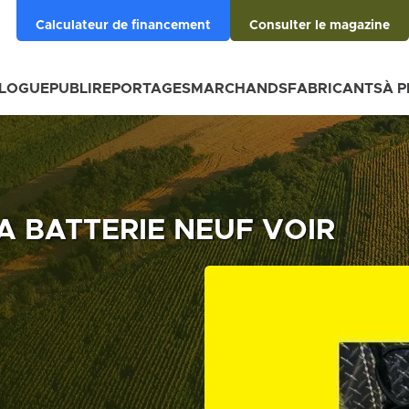
Calculateur de financement
Consulter le magazine
BLOGUE
PUBLIREPORTAGES
MARCHANDS
FABRICANTS
À 
A BATTERIE NEUF VOIR