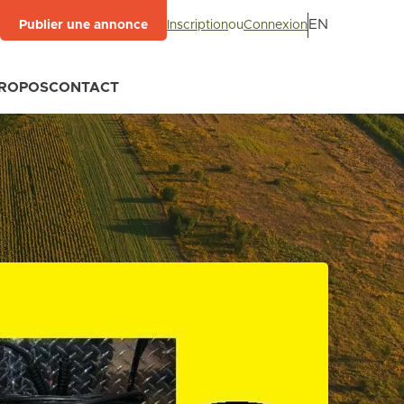
EN
Inscription
ou
Connexion
Publier une annonce
PROPOS
CONTACT