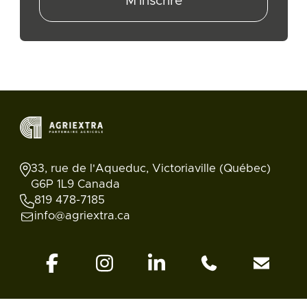
M'inscrire
33, rue de l'Aqueduc, Victoriaville (Québec)
G6P 1L9 Canada
819 478-7185
info@agriextra.ca