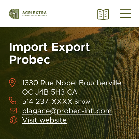
Import Export
Probec
1330 Rue Nobel Boucherville
QC J4B 5H3 CA
514 237-XXXX
Show
blagace@probec-intl.com
Visit website