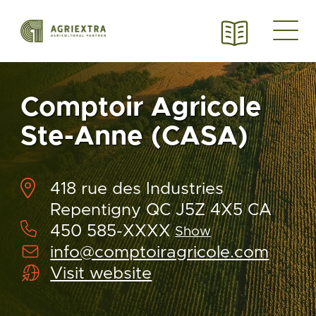
Comptoir Agricole
Ste-Anne (CASA)
418 rue des Industries
Repentigny QC J5Z 4X5 CA
450 585-XXXX
Show
info@comptoiragricole.com
Visit website