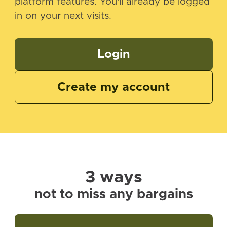
platform features. You'll already be logged
in on your next visits.
Login
Create my account
3 ways
not to miss any bargains